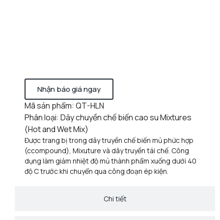
Nhận báo giá ngay
Mã sản phẩm: QT-HLN
Phân loại: Dây chuyền chế biến cao su Mixtures
(Hot and Wet Mix)
Được trang bị trong dây truyền chế biến mủ phức hợp
(ccompound), Mixuture và dây truyền tái chế. Công
dụng làm giảm nhiệt độ mủ thành phẩm xuống dưới 40
độ C trước khi chuyển qua công đoạn ép kiện.
Chi tiết