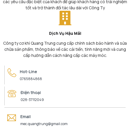
các yêu cầu đặc biệt của khách để giúp khách hàng có trải nghiệm
tốt và trở thành đối tác lâu dài với Công Ty
Dịch Vụ Hậu Mãi
Công ty cơ khí Quang Trung cung cấp chính sách bảo hành và sửa
chữa sản phẩm, thông báo về các cải tiến, tính năng mới và cung
cấp hướng dẫn cách nâng cấp các máy móc.
Hot-Line
0765884868
Điện thoại
028-37112049
Email
mec.quangtrung@gmail.com