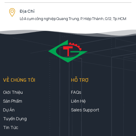
Địa Chỉ
Lô A cụm công nghiệp Quang Trung, P. Hiệp Thành, Q.12, Tp.HCM
VỀ CHÚNG TÔI
HỖ TRỢ
Giới Thiệu
FAQs
Sản Phẩm
Liên Hệ
Dự Án
Sales Support
Tuyển Dụng
Tin Tức