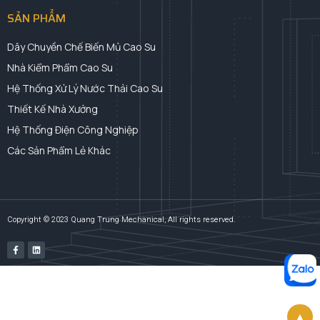
SẢN PHẨM
Dây Chuyền Chế Biến Mủ Cao Su
Nhà Kiểm Phẩm Cao Su
Hệ Thống Xử Lý Nước Thải Cao Su
Thiết Kế Nhà Xưởng
Hệ Thống Điện Công Nghiệp
Các Sản Phẩm Lẻ Khác
Copyright © 2023 Quang Trung Mechanical, All rights reserved.
▲