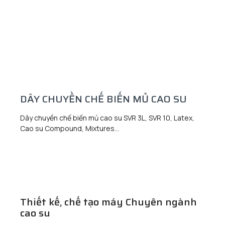
DÂY CHUYỀN CHẾ BIẾN MỦ CAO SU
Dây chuyền chế biến mủ cao su SVR 3L, SVR 10, Latex,
Cao su Compound, Mixtures...
Thiết kế, chế tạo máy Chuyên ngành
cao su