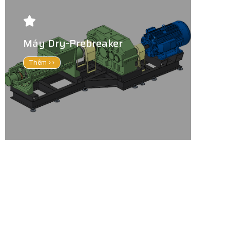
Máy Dry-Prebreaker
Thêm >>