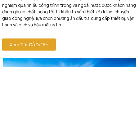
nghiệm qua nhiều công trình trong và ngoài nước được khách hàng
đánh giá có chất lượng tốt từ khâu tư vấn thiết kế dự án, chuyển
giao công nghệ, lựa chọn phương án đầu tư, cung cấp thiết bị, vận
hành và dịch vụ hậu mãi uy tín.
Xem Tất Cả Dự Án
APT RUBBER
Chi tiết