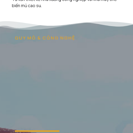
biến mủ cao su.
QUY MÔ & CÔNG NGHỆ