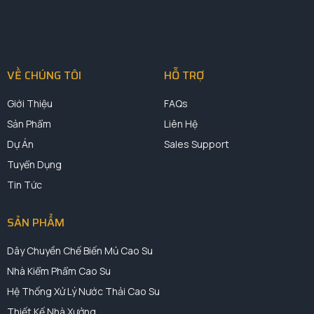
VỀ CHÚNG TÔI
HỖ TRỢ
Giới Thiệu
FAQs
Sản Phẩm
Liên Hệ
Dự Án
Sales Support
Tuyển Dụng
Tin Tức
SẢN PHẨM
Dây Chuyền Chế Biến Mủ Cao Su
Nhà Kiểm Phẩm Cao Su
Hệ Thống Xử Lý Nước Thải Cao Su
Thiết Kế Nhà Xưởng