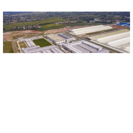
VRG
Chi tiết