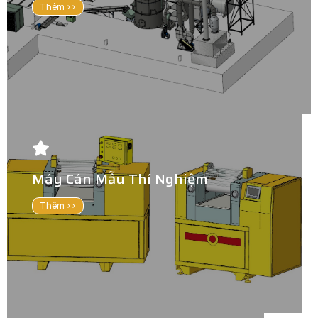
Thêm >>
Máy Cán Mẫu Thí Nghiệm
Thêm >>