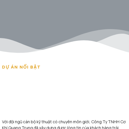
DỰ ÁN NỔI BẬT
Với đội ngũ cán bộ kỹ thuật có chuyên môn giới, Công Ty TNHH Cơ
Khí Quang Trung đã xây dựng được lòng tin của khách hàng trải