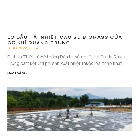
LÒ DẦU TẢI NHIỆT CAO SU BIOMASS CỦA
CƠ KHÍ QUANG TRUNG
January 22, 2024
Dịch vụ Thiết kế Hệ thống Dầu truyền nhiệt tại Cơ khí Quang
Trung cam kết Chi phí sản xuất nhiệt thuộc loại thấp nhất
Đọc thêm »