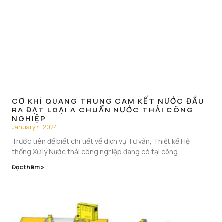
CƠ KHÍ QUANG TRUNG CAM KẾT NƯỚC ĐẦU
RA ĐẠT LOẠI A CHUẨN NƯỚC THẢI CÔNG
NGHIỆP
January 4, 2024
Trước tiên để biết chi tiết về dịch vụ Tư vấn, Thiết kế Hệ
thống Xử lý Nước thải công nghiệp đang có tại công
Đọc thêm »