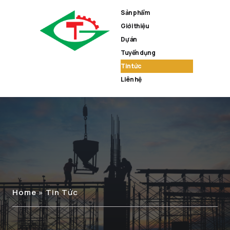
Sản phẩm
Giới thiệu
Dự án
Tuyển dụng
Tin tức
Liên hệ
Home
»
Tin Tức