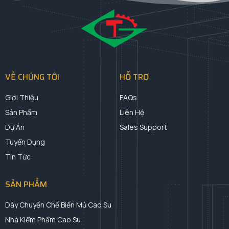
VỀ CHÚNG TÔI
HỖ TRỢ
Giới Thiệu
FAQs
Sản Phẩm
Liên Hệ
Dự Án
Sales Support
Tuyển Dụng
Tin Tức
SẢN PHẨM
Dây Chuyền Chế Biến Mủ Cao Su
Nhà Kiểm Phẩm Cao Su