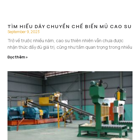
TÌM HIỂU DÂY CHUYỀN CHẾ BIẾN MỦ CAO SU
September 9, 2023
Trở về trước nhiều năm, cao su thiên nhiên vẫn chưa được
nhận thức đầy đủ giá trị, cũng như tầm quan trọng trong nhiều
Đọc thêm »