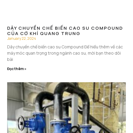
DÂY CHUYỀN CHẾ BIẾN CAO SU COMPOUND
CỦA CƠ KHÍ QUANG TRUNG
January 22, 2024
Dây chuyền chế biến cao su Compound Để hiểu thêm về các
máy móc quan trọng trong ngành cao su, mời bạn theo dõi
bài
Đọc thêm »