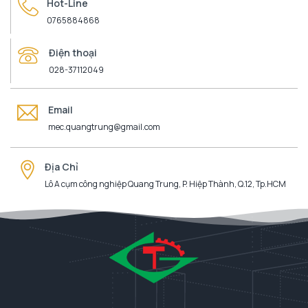
Hot-Line
0765884868
Điện thoại
028-37112049
Email
mec.quangtrung@gmail.com
Địa Chỉ
Lô A cụm công nghiệp Quang Trung, P. Hiệp Thành, Q.12, Tp.HCM