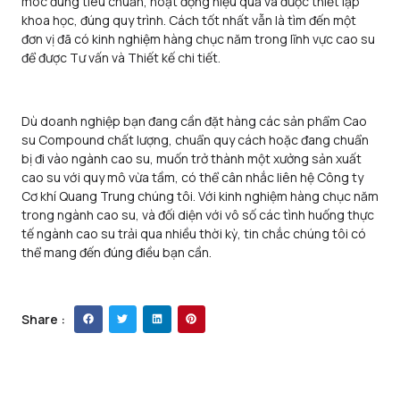
móc đúng tiêu chuẩn, hoạt động hiệu quả và được thiết lập
khoa học, đúng quy trình. Cách tốt nhất vẫn là tìm đến một
đơn vị đã có kinh nghiệm hàng chục năm trong lĩnh vực cao su
để được Tư vấn và Thiết kế chi tiết.
Dù doanh nghiệp bạn đang cần đặt hàng các sản phẩm Cao
su Compound chất lượng, chuẩn quy cách hoặc đang chuẩn
bị đi vào ngành cao su, muốn trở thành một xưởng sản xuất
cao su với quy mô vừa tầm, có thể cân nhắc liên hệ Công ty
Cơ khí Quang Trung chúng tôi. Với kinh nghiệm hàng chục năm
trong ngành cao su, và đối diện với vô số các tình huống thực
tế ngành cao su trải qua nhiều thời kỳ, tin chắc chúng tôi có
thể mang đến đúng điều bạn cần.
Share :