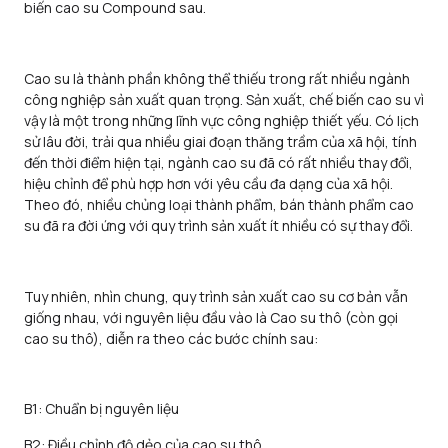
biến cao su Compound sau.
Cao su là thành phần không thể thiếu trong rất nhiều ngành
công nghiệp sản xuất quan trọng. Sản xuất, chế biến cao su vì
vậy là một trong những lĩnh vực công nghiệp thiết yếu. Có lịch
sử lâu đời, trải qua nhiều giai đoạn thăng trầm của xã hội, tính
đến thời điểm hiện tại, ngành cao su đã có rất nhiều thay đổi,
hiệu chỉnh để phù hợp hơn với yêu cầu đa dạng của xã hội.
Theo đó, nhiều chủng loại thành phẩm, bán thành phẩm cao
su đã ra đời ứng với quy trình sản xuất ít nhiều có sự thay đổi.
Tuy nhiên, nhìn chung, quy trình sản xuất cao su cơ bản vẫn
giống nhau, với nguyên liệu đầu vào là Cao su thô (còn gọi
cao su thô), diễn ra theo các bước chính sau:
B1: Chuẩn bị nguyên liệu
B2: Điều chỉnh độ dẻo của cao su thô