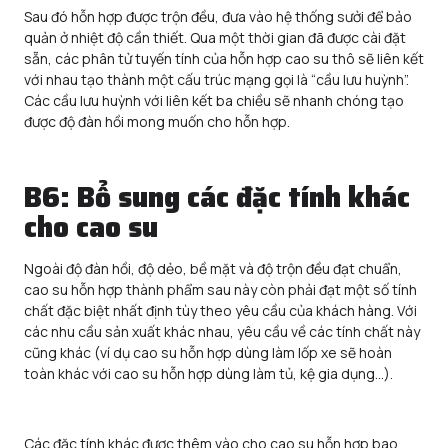
Sau đó hỗn hợp được trộn đều, đưa vào hệ thống sưởi để bảo
quản ở nhiệt độ cần thiết. Qua một thời gian đã được cài đặt
sẵn, các phân tử tuyến tính của hỗn hợp cao su thô sẽ liên kết
với nhau tạo thành một cấu trúc mạng gọi là “cầu lưu huỳnh”.
Các cầu lưu huỳnh với liên kết ba chiều sẽ nhanh chóng tạo
được độ đàn hồi mong muốn cho hỗn hợp.
B6: Bổ sung các đặc tính khác
cho cao su
Ngoài độ đàn hồi, độ dẻo, bề mặt và độ trộn đều đạt chuẩn,
cao su hỗn hợp thành phẩm sau này còn phải đạt một số tính
chất đặc biệt nhất định tùy theo yêu cầu của khách hàng. Với
các nhu cầu sản xuất khác nhau, yêu cầu về các tính chất này
cũng khác (ví dụ cao su hỗn hợp dùng làm lốp xe sẽ hoàn
toàn khác với cao su hỗn hợp dùng làm tủ, kệ gia dụng…).
Các đặc tính khác được thêm vào cho cao su hỗn hợp bao