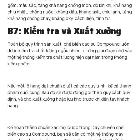
gồm: màu sắc, tăng khả năng chống mòn, độ kín khí, khả năng
chịu nhiệt, chống nước, kháng dầu, kháng axit, chịu lạnh, tăng
khả năng chống cháy, kháng oxy, cách điện, tính từ…
B7: Kiểm tra và Xuất xưởng
Toàn bộ quy trình sản xuất, chế biến cao su Compound luôn
được kiểm tra chất lượng ngẫu nhiên, ở từng giai đoạn nhờ vào
một hệ thống Kiểm tra chất lượng hiện đại nằm trong Phòng
kiểm phẩm.
Nếu một lô hàng đạt chuẩn ở tất cả các quy trình, kể cả thành
phẩm cuối cùng. Sau đó sẽ được đóng gói theo quy cách quy
định, và cho xuất xưởng hoặc lưu kho trước khi đến tay khách
hàng.
Để hoàn thành chuẩn xác mọi bước trong Dây chuyền chế
biến cao su Compound, bạn sẽ cần có một hệ thống máy