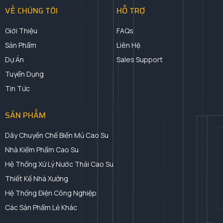
VỀ CHÚNG TÔI
HỖ TRỢ
Giới Thiệu
FAQs
Sản Phẩm
Liên Hệ
Dự Án
Sales Support
Tuyển Dụng
Tin Tức
SẢN PHẨM
Dây Chuyền Chế Biến Mủ Cao Su
Nhà Kiểm Phẩm Cao Su
Hệ Thống Xử Lý Nước Thải Cao Su
Thiết Kế Nhà Xưởng
Hệ Thống Điện Công Nghiệp
Các Sản Phẩm Lẻ Khác