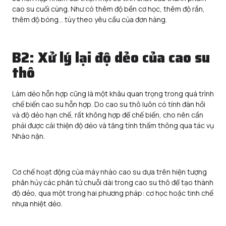
cao su cuối cùng. Như có thêm độ bền cơ học, thêm độ rắn,
thêm độ bóng… tùy theo yêu cầu của đơn hàng.
B2: Xử lý lại độ dẻo của cao su
thô
Làm dẻo hỗn hợp cũng là một khâu quan trọng trong quá trình
chế biến cao su hỗn hợp. Do cao su thô luôn có tính đàn hồi
và độ dẻo hạn chế, rất không hợp để chế biến, cho nên cần
phải được cải thiện độ dẻo và tăng tính thấm thông qua tác vụ
Nhào nặn.
Cơ chế hoạt động của máy nhào cao su dựa trên hiện tượng
phân hủy các phân tử chuỗi dài trong cao su thô để tạo thành
độ dẻo, qua một trong hai phương pháp: cơ học hoặc tinh chế
nhựa nhiệt dẻo.