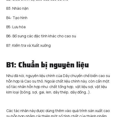
B3: Nhào nặn
B4: Tạo hình
B5: Lưu hóa
B6: Bổ sung các đặc tính khác cho cao su
B7: Kiểm tra và Xuất xưởng
B1: Chuẩn bị nguyên liệu
Như đã nói, nguyên liệu chính của Dây chuyền chế biến cao su
hỗn hợp là Cao su thô. Ngoài chất liệu chính này, còn cần một
số tác nhân hỗn hợp như: chất tổng hợp, vật liệu sợi, vật liệu
kim loại (bông, sợi, gai, len, dây thép, dây đồng…).
Các tác nhân này được dùng thêm vào quá trình sản xuất cao
su hỗn hợp nhằm cải thiện một số tính chất của thành phẩm