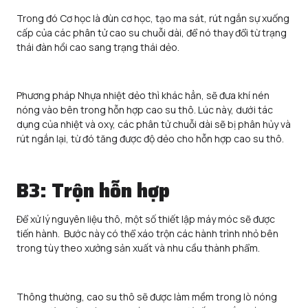
Trong đó Cơ học là đùn cơ học, tạo ma sát, rút ngắn sự xuống
cấp của các phân tử cao su chuỗi dài, để nó thay đổi từ trạng
thái đàn hồi cao sang trạng thái dẻo.
Phương pháp Nhựa nhiệt dẻo thì khác hẳn, sẽ đưa khí nén
nóng vào bên trong hỗn hợp cao su thô. Lúc này, dưới tác
dụng của nhiệt và oxy, các phân tử chuỗi dài sẽ bị phân hủy và
rút ngắn lại, từ đó tăng được độ dẻo cho hỗn hợp cao su thô.
B3: Trộn hỗn hợp
Để xử lý nguyên liệu thô, một số thiết lập máy móc sẽ được
tiến hành. Bước này có thể xáo trộn các hành trình nhỏ bên
trong tùy theo xưởng sản xuất và nhu cầu thành phẩm.
Thông thường, cao su thô sẽ được làm mềm trong lò nóng