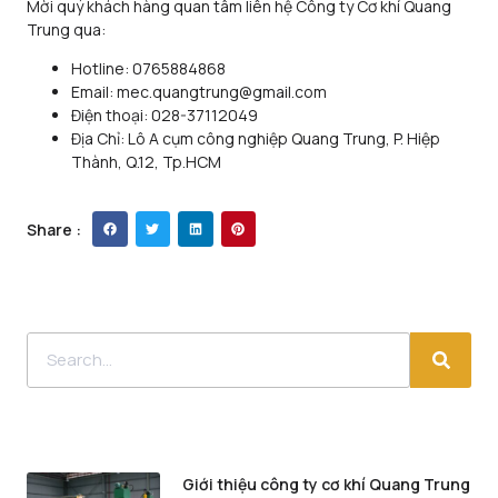
Mời quý khách hàng quan tâm liên hệ Công ty Cơ khí Quang
Trung qua:
Hotline: 0765884868
Email: mec.quangtrung@gmail.com
Điện thoại: 028-37112049
Địa Chỉ: Lô A cụm công nghiệp Quang Trung, P. Hiệp
Thành, Q.12, Tp.HCM
Share :
Giới thiệu công ty cơ khí Quang Trung