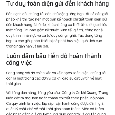
Tư duy toàn diện gửi đến khách hàng
Bên cạnh đó, chúng tôi còn chủ động tổng hợp tất cả các giải
pháp khả thi, tạo nên một bản kế hoạch chi tiết toàn diện gửi
đến khách hàng. Nhờ đó, khách hàng có thể tối ưu được nhiều
mặt cùng lúc, bao gồm kỹ thuật, kinh tế, giá trị, công nghệ,
quy trình, nhân lực và cả tư duy công nghệ. Tác dụng tổng
hợp từ các giải pháp thiết bị sẽ phát huy hiệu quả tích cực
trong ngắn hạn và lâu dài.
Luôn đảm bảo tiến độ hoàn thành
công việc
Song song với độ chính xác và kế hoạch toàn diện, chúng tôi
còn là một trong các đơn vị cơ khí cao su đạt uy tín về mặt
thời gian.
Với từng đơn hàng, từng yêu cầu, Công ty Cơ khí Quang Trung
luôn đặt ra thời hạn hoàn thành chi tiết theo phần, bộ phận.
Cả quy trình làm việc, lắp ráp, vận hành cũng được đánh giá,
quản lý chặt chẽ về mặt thời gian hoàn thành. Việc có thêm
các phần đánh giá chi tiết cũng giúp công ty và đối tác cùng