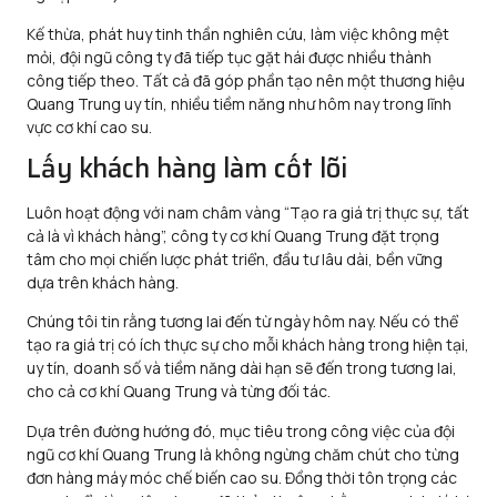
Kế thừa, phát huy tinh thần nghiên cứu, làm việc không mệt
mỏi, đội ngũ công ty đã tiếp tục gặt hái được nhiều thành
công tiếp theo. Tất cả đã góp phần tạo nên một thương hiệu
Quang Trung uy tín, nhiều tiềm năng như hôm nay trong lĩnh
vực cơ khí cao su.
Lấy khách hàng làm cốt lõi
Luôn hoạt động với nam châm vàng “Tạo ra giá trị thực sự, tất
cả là vì khách hàng”, công ty cơ khí Quang Trung đặt trọng
tâm cho mọi chiến lược phát triển, đầu tư lâu dài, bền vững
dựa trên khách hàng.
Chúng tôi tin rằng tương lai đến từ ngày hôm nay. Nếu có thể
tạo ra giá trị có ích thực sự cho mỗi khách hàng trong hiện tại,
uy tín, doanh số và tiềm năng dài hạn sẽ đến trong tương lai,
cho cả cơ khí Quang Trung và từng đối tác.
Dựa trên đường hướng đó, mục tiêu trong công việc của đội
ngũ cơ khí Quang Trung là không ngừng chăm chút cho từng
đơn hàng máy móc chế biến cao su. Đồng thời tôn trọng các