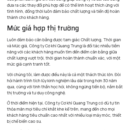
đưa ra các thay đổi phù hợp để có thể linh hoạt thích ứng với
tình hình, đồng thời luôn đảm bảo chất lượng và tiến độ hoàn
thành cho khách hàng.
Mức giá hợp thị trường
Luôn đảm bảo cân bằng được tam giác Chất lượng, Thời gian
và Mức giá, Công ty Cơ khí Quang Trung là đối tác nhiều tiềm
năng với các khách hàng muốn tìm đến điểm cân bằng giữa
chất lượng vượt trội, thời gian hoàn thành chuẩn xác, với một
mức giá cạnh tranh tốt.
Với chúng tôi, làm được điều này là cả một thách thức lớn. Đòi
hỏi hành trình tích lũy kinh nghiệm lâu dài trong hơn 30 năm
qua, cùng với tinh thần học hỏi, không ngừng tiến bộ, nắm bắt
thị trường và tư duy công nghệ.
Ở thời điểm hiện tại, Công ty Cơ khí Quang Trung có đủ tự tin
thỏa mãn mọi tiêu chí khắt khe kể trên, mang đến cho mọi
khách hàng tiêu chuẩn cao nhất với nhiều loại máy móc, thiết
bị chế biến cao su.