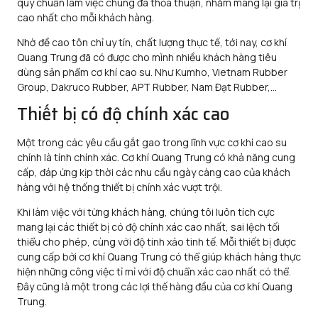
quy chuẩn làm việc chung đã thỏa thuận, nhằm mang lại giá trị
cao nhất cho mỗi khách hàng.
Nhờ đề cao tôn chỉ uy tín, chất lượng thực tế, tới nay, cơ khí
Quang Trung đã có được cho mình nhiều khách hàng tiêu
dùng sản phẩm cơ khí cao su. Như Kumho, Vietnam Rubber
Group, Dakruco Rubber, APT Rubber, Nam Đạt Rubber,…
Thiết bị có độ chính xác cao
Một trong các yêu cầu gắt gao trong lĩnh vực cơ khí cao su
chính là tính chính xác. Cơ khí Quang Trung có khả năng cung
cấp, đáp ứng kịp thời các nhu cầu ngày càng cao của khách
hàng với hệ thống thiết bị chính xác vượt trội.
Khi làm việc với từng khách hàng, chúng tôi luôn tích cực
mang lại các thiết bị có độ chính xác cao nhất, sai lệch tối
thiểu cho phép, cùng với độ tinh xảo tinh tế. Mỗi thiết bị được
cung cấp bởi cơ khí Quang Trung có thể giúp khách hàng thực
hiện những công việc tỉ mỉ với độ chuẩn xác cao nhất có thể.
Đây cũng là một trong các lợi thế hàng đầu của cơ khí Quang
Trung.