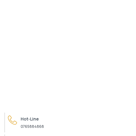
Hot-Line
0765884868