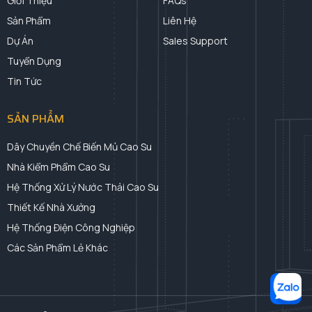
Giới Thiệu
FAQs
Sản Phẩm
Liên Hệ
Dự Án
Sales Support
Tuyển Dụng
Tin Tức
SẢN PHẨM
Dây Chuyền Chế Biến Mủ Cao Su
Nhà Kiểm Phẩm Cao Su
Hệ Thống Xử Lý Nước Thải Cao Su
Thiết Kế Nhà Xưởng
Hệ Thống Điện Công Nghiệp
Các Sản Phẩm Lẻ Khác