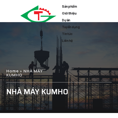
Sản phẩm
Giới thiệu
Dự án
Tuyển dụng
Tin tức
Liên hệ
Home
»
NHÀ MÁY
KUMHO
NHÀ MÁY KUMHO