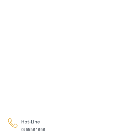
Hot-Line
0765884868