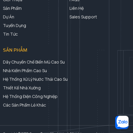
Sản Phẩm
Liên Hệ
Dự Án
Sales Support
Tuyển Dụng
Tin Tức
SẢN PHẨM
Dây Chuyền Chế Biến Mủ Cao Su
Nhà Kiểm Phẩm Cao Su
Hệ Thống Xử Lý Nước Thải Cao Su
Thiết Kế Nhà Xưởng
Hệ Thống Điện Công Nghiệp
Các Sản Phẩm Lẻ Khác