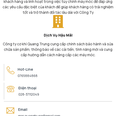
khách hàng và linh hoạt trong việc tùy chỉnh máy móc để đáp ứng
các yêu cầu đặc biệt của khách để giúp khách hàng có trải nghiệm
tốt và trở thành đối tác lâu dài với Công Ty
Dịch Vụ Hậu Mãi
Công ty cơ khí Quang Trung cung cấp chính sách bảo hành và sửa
chữa sản phẩm, thông báo về các cải tiến, tính năng mới và cung
cấp hướng dẫn cách nâng cấp các máy móc.
Hot-Line
0765884868
Điện thoại
028-37112049
Email
mec.quangtrung@gmail.com