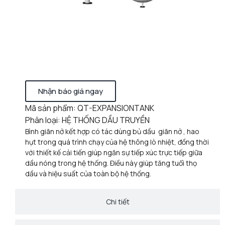
Nhận báo giá ngay
Mã sản phẩm: QT-EXPANSIONTANK
Phân loại: HỆ THỐNG DẦU TRUYỀN
Bình giãn nở kết hợp có tác dùng bủ dầu giãn nở , hao
hụt trong quá trình chạy của hệ thông lò nhiệt, đồng thời
với thiết kế cải tiến giúp ngăn sự tiếp xúc trực tiếp giữa
dầu nóng trong hệ thống. Điều này giúp tăng tuổi thọ
dầu và hiệu suất của toàn bộ hệ thống.
Chi tiết