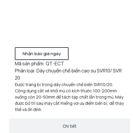
Nhận báo giá ngay
Mã sản phẩm: QT-ECT
Phân loại: Dây chuyền chế biến cao su SVR10/ SVR
20
Được trang bị trong dây chuyền chế biến SVR10/20.
Công dụng cắt xé khối mủ có kích thước 100-200mm
xuống còn 20-50mm để tách tạp chất lẫn trong mủ. Máy
được bố trí sau máy cắt miếng vơi ưu điểm bền bỉ, dễ thay
thế và ổn định
Chi tiết