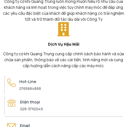
Công ty cơ khí Quang Trung luôn mong muốn hiểu rõ nhu cầu của
khách hàng và linh hoạt trong việc tùy chỉnh máy móc để đáp ứng
các yêu cầu đặc biệt của khách để giúp khách hàng có trải nghiệm
tốt và trở thành đối tác lâu dài với Công Ty
Dịch Vụ Hậu Mãi
Công ty cơ khí Quang Trung cung cấp chính sách bảo hành và sửa
chữa sản phẩm, thông báo về các cải tiến, tính năng mới và cung
cấp hướng dẫn cách nâng cấp các máy móc.
Hot-Line
0765884868
Điện thoại
028-37112049
Email