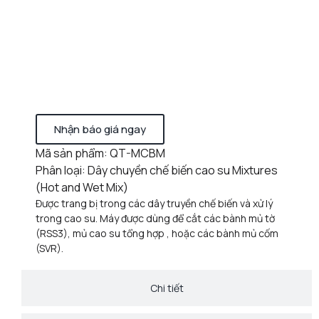
Nhận báo giá ngay
Mã sản phẩm: QT-MCBM
Phân loại: Dây chuyền chế biến cao su Mixtures
(Hot and Wet Mix)
Được trang bị trong các dây truyền chế biến và xử lý
trong cao su. Máy được dùng để cắt các bành mủ tờ
(RSS3), mủ cao su tổng hợp , hoặc các bành mủ cốm
(SVR).
Chi tiết