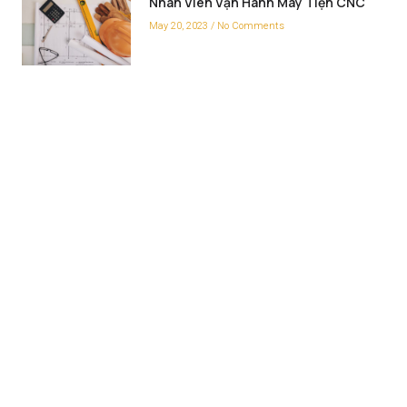
Nhân Viên Vận Hành Máy Tiện CNC
May 20, 2023
No Comments