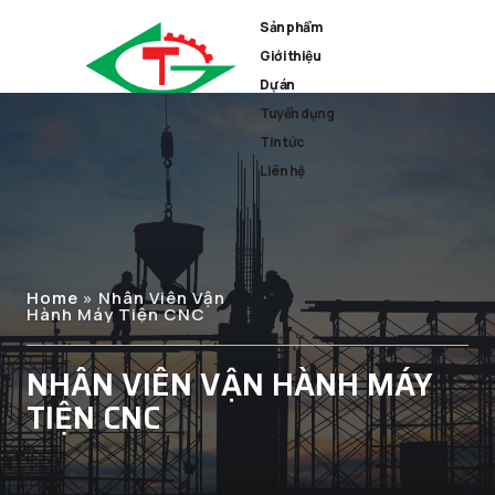
Sản phẩm
Giới thiệu
Dự án
Tuyển dụng
Tin tức
Liên hệ
Home
»
Nhân Viên Vận
Hành Máy Tiện CNC
NHÂN VIÊN VẬN HÀNH MÁY
TIỆN CNC