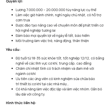
Quyền lợi:
Lương 7.000.000 – 20.000.000 tùy năng lực cụ thể
Làm việc giờ hành chính, nghỉ ngày chủ nhật, có hỗ trợ
cơm trưa
Được đào tạo nâng cao về chuyên môn để phát triển cơ
hội nghề nghiệp tương lai
Đảm bảo mọi quyền lợi về ngày lễ tết, bảo hiểm
Môi trường làm việc trẻ, năng động, thân thiện
Yêu cầu:
Độ tuổi từ 18-35 sức khỏe tốt, tốt nghiệp 12/12, có bằng
nghề về các lĩnh vực cơ khí, trung cấp, cao đẳng
Chăm chỉ nhiệt tình có trách nhiệm và đam mê với
ngành cơ khí
Ưu tiên các ứng viên có kinh nghiệm sửa chữa bảo
trì thiết bị cơ khí tại các nhà máy…
Có khả năng làm việc độc lập và làm việc nhóm. Gắn bó
lâu dài với công ty.
Hình thức liên hệ: