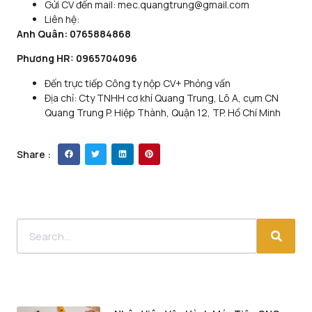
Gửi CV đến mail:
mec.quangtrung@gmail.com
Liên hệ:
Anh Quân: 0765884868
Phương HR: 0965704096
Đến trực tiếp Công ty nộp CV+ Phỏng vấn
Địa chỉ: Cty TNHH cơ khí Quang Trung, Lô A, cụm CN
Quang Trung P. Hiệp Thành, Quận 12, TP. Hồ Chí Minh
Share :