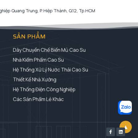
hiệp Quang Trung, P. Hiệp Thành, Q.12, Tp.HCM
SẢN PHẨM
Dây Chuyền Chế Biến Mủ Cao Su
Nhà Kiểm Phẩm Cao Su
Hệ Thống Xử Lý Nước Thải Cao Su
Thiết Kế Nhà Xưởng
Hệ Thống Điện Công Nghiệp
Các Sản Phẩm Lẻ Khác
▲