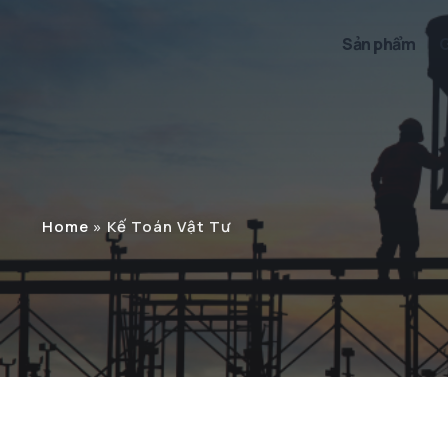
Sản phẩm
G
Home
»
Kế Toán Vật Tư