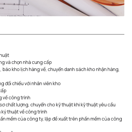
thuật
àng và chọn nhà cung cấp
o, báo kho lịch hàng về, chuyển danh sách kho nhận hàng,
g đối chiếu với nhân viên kho
cấp
 về công trình
 sơ chất lượng, chuyển cho kỹ thuật khi kỹ thuật yêu cầu
 ký thuật về công trình
phần mềm của công ty, lập đề xuất trên phần mềm của công