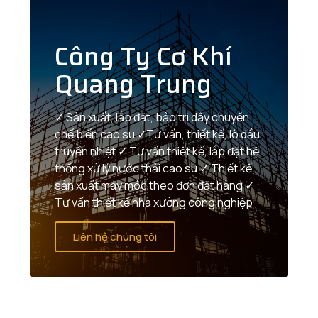
Công Ty Cơ Khí
Quang Trung
✓ Sản xuất, lắp đặt, bảo trì dây chuyền
chế biến cao su ✓Tư vấn, thiết kế, lò dầu
truyền nhiệt ✓ Tư vấn thiết kế, lắp đặt hệ
thống xử lý nước thải cao su ✓ Thiết kế,
sản xuất máy móc theo đơn đặt hàng ✓
Tư vấn thiết kế nhà xưởng công nghiệp
Liên hệ chúng tôi