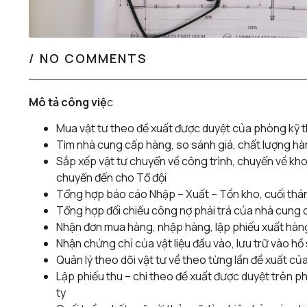
/
NO COMMENTS
Mô tả công việ
c
Mua vật tư theo đề xuất được duyệt của phòng kỹ 
Tìm nhà cung cấp hàng, so sánh giá, chất lượng h
Sắp xếp vật tư chuyển về công trình, chuyển về kh
chuyển đến cho Tổ đội
Tổng hợp báo cáo Nhập – Xuất – Tồn kho, cuối thán
Tổng hợp đối chiếu công nợ phải trả của nhà cung 
Nhận đơn mua hàng, nhập hàng, lập phiếu xuất hàng
Nhận chứng chỉ của vật liệu đầu vào, lưu trữ vào hồ
Quản lý theo dõi vật tư về theo từng lần đề xuất của
Lập phiếu thu – chi theo đề xuất được duyệt trên 
ty