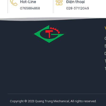
Hot-Line
Điện thoại
0765884868
028-37112049
Copyright © 2023 Quang Trung Mechanical, All rights reserved.