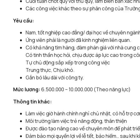
Cuối tuần chốt quỹ với thủ quỹ, làm biên bản xác n
Các công việc khác theo sự phân công của Trưởn
Yêu cầu:
Nam, tốt nghiệp cao đẳng/ đại học về chuyên ngành
Ứng viên phải là người đã kinh nghiệm liên quan.
Có khả năng tìm hàng, đàm phán giá với nhà cung 
Có tinh thần học hỏi, chịu được áp lực cao trong cô
Tự chủ động sắp xếp trong công việc
Trung thực, Chịu khó.
Gắn bó lâu dài với công ty.
Mức lương:
6.500.000 – 10.000.000 (Theo năng lực)
Thông tin khác:
Làm việc giờ hành chính nghỉ chủ nhật, có hỗ trợ c
Môi trường làm việc trẻ năng động, thân thiện
Được đào tạo nâng cao về chuyên môn để phát triển
Đảm bảo mọi quyền lợi về lễ tết, bảo hiểm… sau khi 