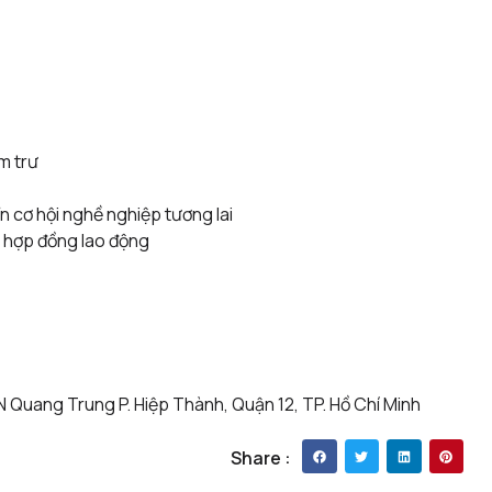
m trư
 cơ hội nghề nghiệp tương lai
kí hợp đồng lao động
N Quang Trung P. Hiệp Thành, Quận 12, TP. Hồ Chí Minh
Share :