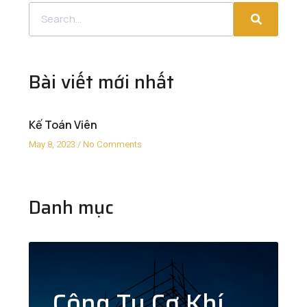
Bài viết mới nhất
Kế Toán Viên
May 8, 2023
No Comments
Danh mục
Công Ty Cơ Khí