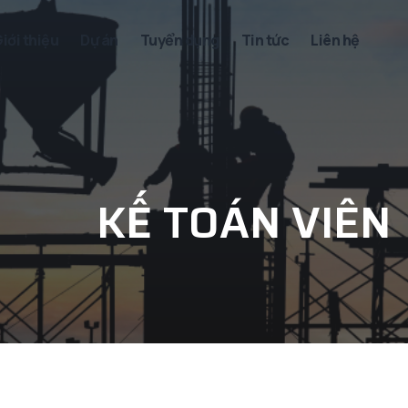
iới thiệu
Dự án
Tuyển dụng
Tin tức
Liên hệ
KẾ TOÁN VIÊN