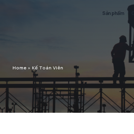
Sản phẩm
G
Home
»
Kế Toán Viên