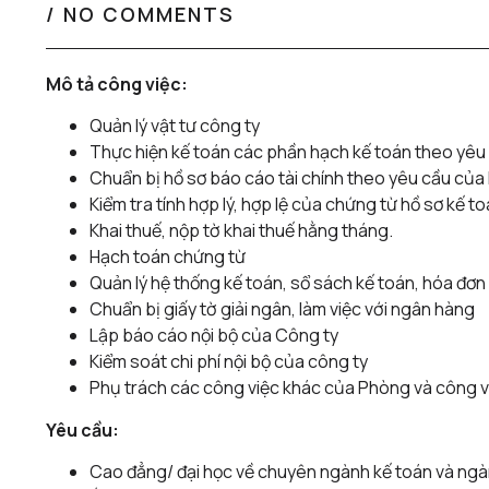
/
NO COMMENTS
Mô tả công việc:
Quản lý vật tư công ty
Thực hiện kế toán các phần hạch kế toán theo yê
Chuẩn bị hồ sơ báo cáo tài chính theo yêu cầu của
Kiểm tra tính hợp lý, hợp lệ của chứng từ hồ sơ kế to
Khai thuế, nộp tờ khai thuế hằng tháng.
Hạch toán chứng từ
Quản lý hệ thống kế toán, sổ sách kế toán, hóa đơ
Chuẩn bị giấy tờ giải ngân, làm việc với ngân hàng
Lập báo cáo nội bộ của Công ty
Kiểm soát chi phí nội bộ của công ty
Phụ trách các công việc khác của Phòng và công v
Yêu cầu:
Cao đẳng/ đại học về chuyên ngành kế toán và ngà