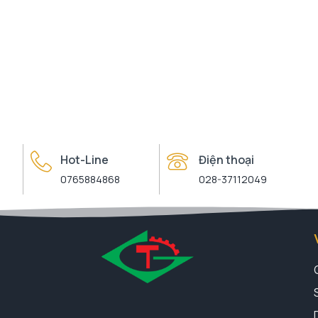
Hot-Line
Điện thoại
0765884868
028-37112049