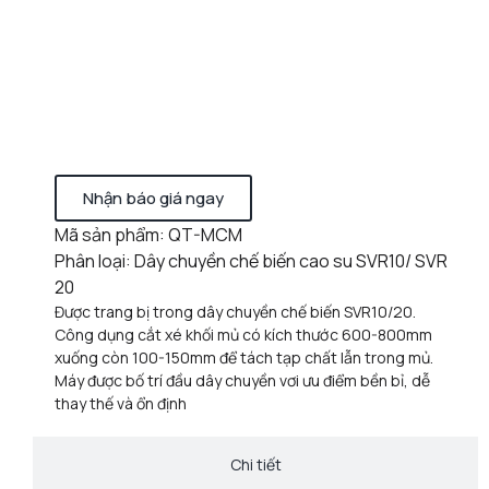
Nhận báo giá ngay
Mã sản phẩm: QT-MCM
Phân loại: Dây chuyền chế biến cao su SVR10/ SVR
20
Được trang bị trong dây chuyền chế biến SVR10/20.
Công dụng cắt xé khối mủ có kích thước 600-800mm
xuống còn 100-150mm để tách tạp chất lẫn trong mủ.
Máy được bố trí đầu dây chuyền vơi ưu điểm bền bỉ, dễ
thay thế và ổn định
Chi tiết