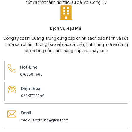
tốt và trở thành đối tác lâu dài với Công Ty
Dịch Vụ Hậu Mãi
Công ty cơ khí Quang Trung cung cấp chính sách bảo hành và sửa
chữa sản phẩm, thông báo về các cải tiến, tính năng mới và cung
cấp hướng dẫn cách nâng cấp các máy móc.
Hot-Line
0765884868
Điện thoại
028-37112049
Email
mec.quangtrung@gmail.com