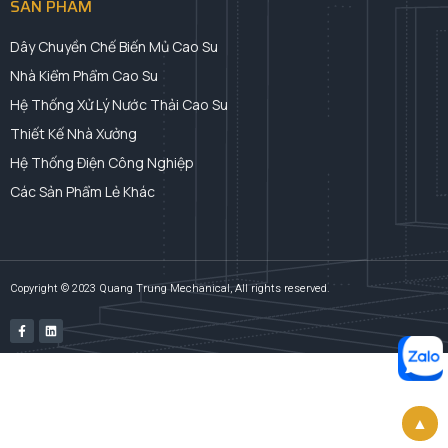
SẢN PHẨM
Dây Chuyền Chế Biến Mủ Cao Su
Nhà Kiểm Phẩm Cao Su
Hệ Thống Xử Lý Nước Thải Cao Su
Thiết Kế Nhà Xưởng
Hệ Thống Điện Công Nghiệp
Các Sản Phẩm Lẻ Khác
Copyright © 2023 Quang Trung Mechanical, All rights reserved.
▲