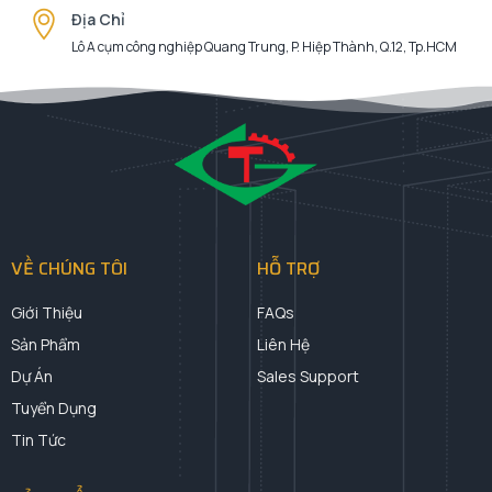
Địa Chỉ
Lô A cụm công nghiệp Quang Trung, P. Hiệp Thành, Q.12, Tp.HCM
VỀ CHÚNG TÔI
HỖ TRỢ
Giới Thiệu
FAQs
Sản Phẩm
Liên Hệ
Dự Án
Sales Support
Tuyển Dụng
Tin Tức