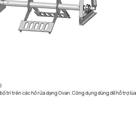
0
bố trí trên các hồ rửa dạng Ovan. Công dụng dùng để hỗ trợ lù
.