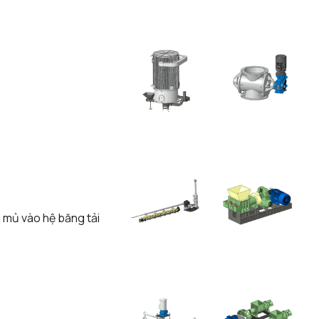
a mủ vào hệ băng tải