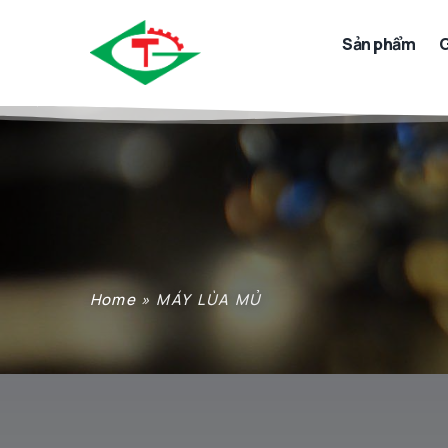
Sản phẩm
G
Home
»
MÁY LÙA MỦ