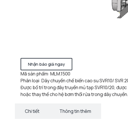
Nhận báo giá ngay
Mã sản phẩm: MLM.1500
Phân loại: Dây chuyền chế biến cao su SVR10/ SVR 2
Được bố trí trong đây truyền mủ tạp SVR10/20, được 
hoặc thay thế cho hệ bơm thổi rửa trong dây chuyền
Chi tiết
Thông tin thêm