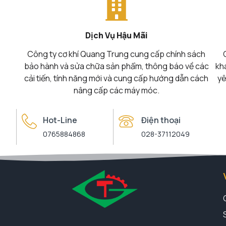
Dịch Vụ Hậu Mãi
Công ty cơ khí Quang Trung cung cấp chính sách
bảo hành và sửa chữa sản phẩm, thông báo về các
kh
cải tiến, tính năng mới và cung cấp hướng dẫn cách
yê
nâng cấp các máy móc.
Hot-Line
Điện thoại
0765884868
028-37112049