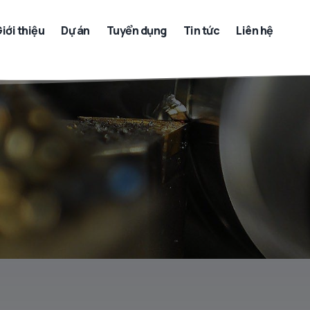
iới thiệu
Dự án
Tuyển dụng
Tin tức
Liên hệ