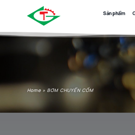
Sản phẩm
G
Home
»
BƠM CHUYỂN CỐM