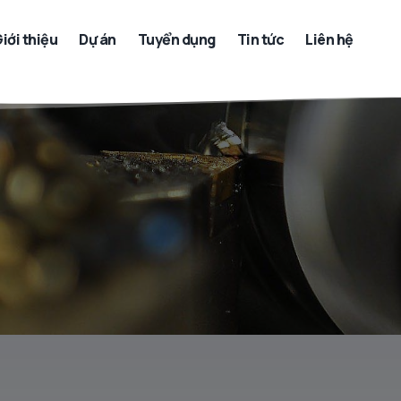
iới thiệu
Dự án
Tuyển dụng
Tin tức
Liên hệ