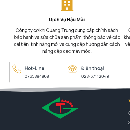
Dịch Vụ Hậu Mãi
Công ty cơ khí Quang Trung cung cấp chính sách
bảo hành và sửa chữa sản phẩm, thông báo về các
kh
cải tiến, tính năng mới và cung cấp hướng dẫn cách
yê
nâng cấp các máy móc.
Hot-Line
Điện thoại
0765884868
028-37112049