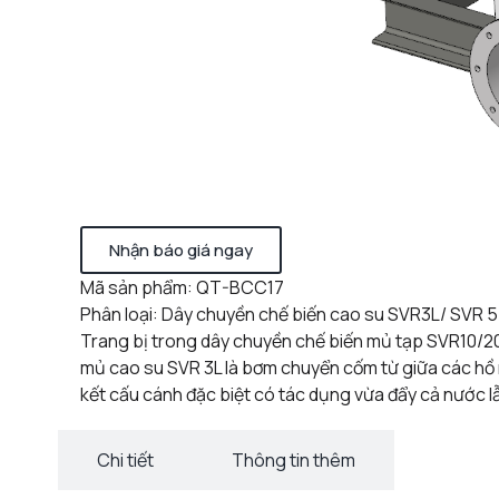
Nhận báo giá ngay
Mã sản phẩm: QT-BCC17
Phân loại: Dây chuyền chế biến cao su SVR3L/ SVR 5
Trang bị trong dây chuyền chế biến mủ tạp SVR10/
mủ cao su SVR 3L là bơm chuyển cốm từ giữa các hồ 
kết cấu cánh đặc biệt có tác dụng vừa đẩy cả nước l
Chi tiết
Thông tin thêm