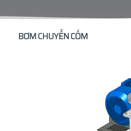
BƠM CHUYỂN CỐM