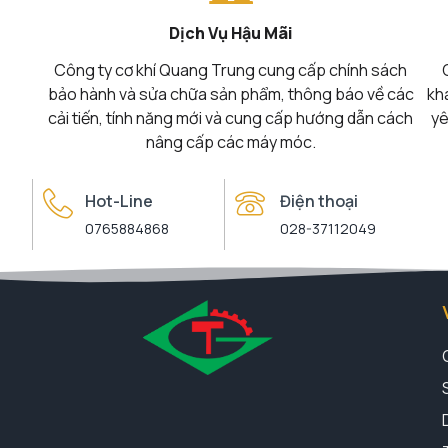
Dịch Vụ Hậu Mãi
Công ty cơ khí Quang Trung cung cấp chính sách
bảo hành và sửa chữa sản phẩm, thông báo về các
kh
cải tiến, tính năng mới và cung cấp hướng dẫn cách
yê
nâng cấp các máy móc.
Hot-Line
Điện thoại
0765884868
028-37112049