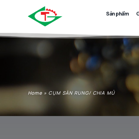
Sản phẩm
G
Home
»
CỤM SÀN RUNG/ CHIA MỦ