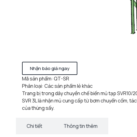
Nhận báo giá ngay
Mã sản phẩm: QT-SR
Phân loại: Các sản phẩm lẻ khác
Trang bị trong dây chuyền chế biến mủ tạp SVR10/2
SVR 3L là nhận mủ cung cấp từ bơm chuyển cốm, tác
của thùng sấy.
Chi tiết
Thông tin thêm