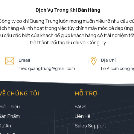
Dịch Vụ Trong Khi Bán Hàng
Công ty cơ khí Quang Trung luôn mong muốn hiểu rõ nhu cầu c
ách hàng và linh hoạt trong việc tùy chỉnh máy móc để đáp ứng
u cầu đặc biệt của khách để giúp khách hàng có trải nghiệm tố
trở thành đối tác lâu dài với Công Ty
Email
Địa Chỉ
mec.quangtrung@gmail.com
Lô A cụm công ng
VỀ CHÚNG TÔI
HỖ TRỢ
Giới Thiệu
FAQs
Sản Phẩm
Liên Hệ
Dự Án
Sales Support