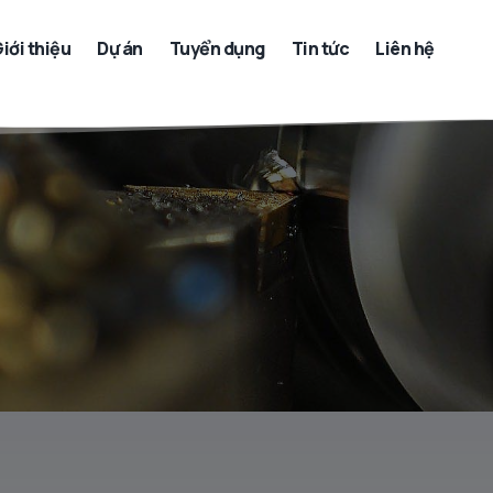
iới thiệu
Dự án
Tuyển dụng
Tin tức
Liên hệ