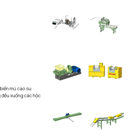
 biến mủ cao su
g đều xuống các hộc