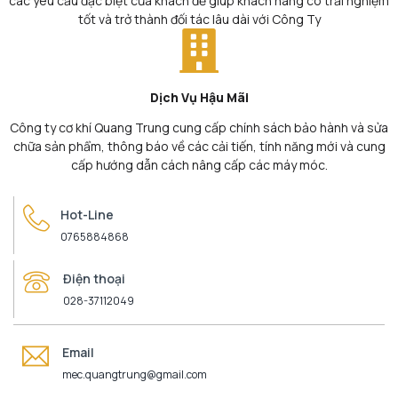
các yêu cầu đặc biệt của khách để giúp khách hàng có trải nghiệm
tốt và trở thành đối tác lâu dài với Công Ty
Dịch Vụ Hậu Mãi
Công ty cơ khí Quang Trung cung cấp chính sách bảo hành và sửa
chữa sản phẩm, thông báo về các cải tiến, tính năng mới và cung
cấp hướng dẫn cách nâng cấp các máy móc.
Hot-Line
0765884868
Điện thoại
028-37112049
Email
mec.quangtrung@gmail.com