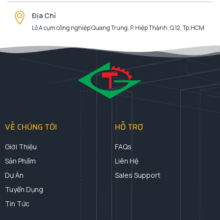
Địa Chỉ
Lô A cụm công nghiệp Quang Trung, P. Hiệp Thành, Q.12, Tp.HCM
VỀ CHÚNG TÔI
HỖ TRỢ
Giới Thiệu
FAQs
Sản Phẩm
Liên Hệ
Dự Án
Sales Support
Tuyển Dụng
Tin Tức