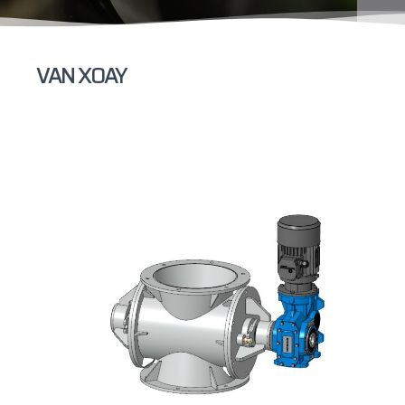
VAN XOAY