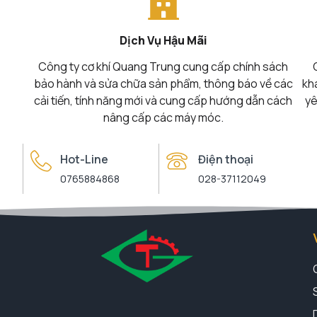
Dịch Vụ Hậu Mãi
Công ty cơ khí Quang Trung cung cấp chính sách
bảo hành và sửa chữa sản phẩm, thông báo về các
kh
cải tiến, tính năng mới và cung cấp hướng dẫn cách
yê
nâng cấp các máy móc.
Hot-Line
Điện thoại
0765884868
028-37112049