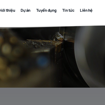
iới thiệu
Dự án
Tuyển dụng
Tin tức
Liên hệ