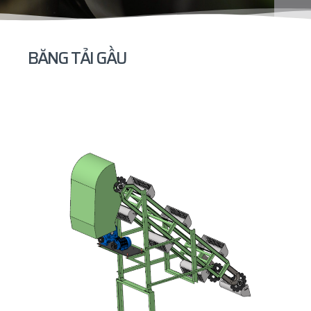
BĂNG TẢI GẦU